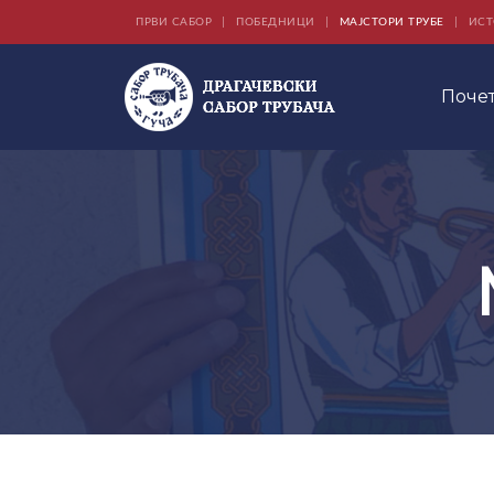
ПРВИ САБОР
ПОБЕДНИЦИ
МАЈСТОРИ ТРУБЕ
ИСТ
Поче