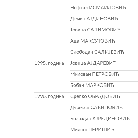
Нефаил ИСМАИЛОВИЋ
Демко АЈДИНОВИЋ
Јовица САЛИМОВИЋ
Ацa МАКСУТОВИЋ
Слободан САЛИЈЕВИЋ
1995. година
Јовица АЈДАРЕВИЋ
Милован ПЕТРОВИЋ
Бобан МАРКОВИЋ
1996. година
Срећко ОБРАДОВИЋ
Дурмиш САЋИПОВИЋ
Божидар АЈРЕДИНОВИЋ
Милош ПЕРИШИЋ