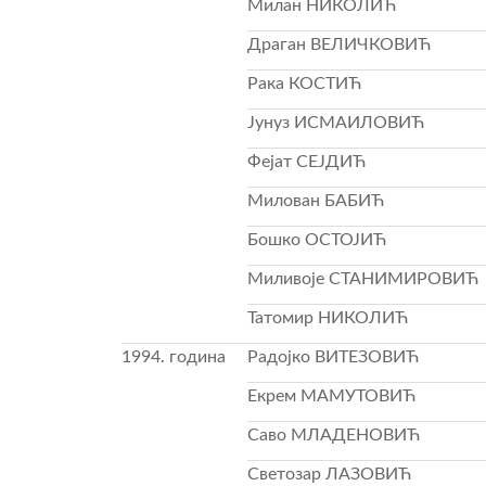
Милан НИКОЛИЋ
Драган ВЕЛИЧКОВИЋ
Рака КОСТИЋ
Јунуз ИСМАИЛОВИЋ
Фејат СЕЈДИЋ
Милован БАБИЋ
Бошко ОСТОЈИЋ
Миливоје СТАНИМИРОВИЋ
Татомир НИКОЛИЋ
1994. година
Радојко ВИТЕЗОВИЋ
Екрем МАМУТОВИЋ
Саво МЛАДЕНОВИЋ
Светозар ЛАЗОВИЋ