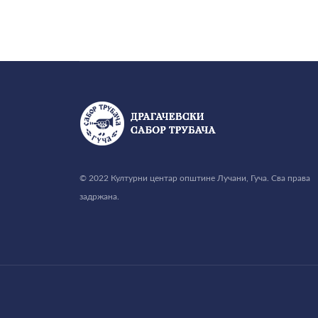
© 2022 Културни центар општине Лучани, Гуча. Сва права
задржана.