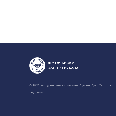
© 2022 Културни центар општине Лучани, Гуча. Сва права
задржана.