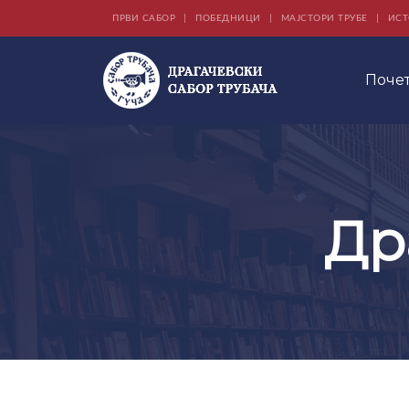
ПРВИ САБОР
ПОБЕДНИЦИ
МАЈСТОРИ ТРУБЕ
ИСТ
Поче
Др