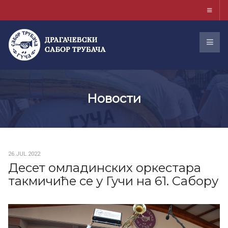
Новости
26.JUL.2022
Десет омладинских оркестара
такмичиће се у Гучи на 61. Сабору