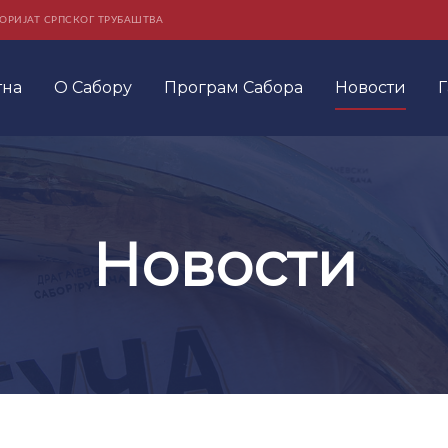
ОРИЈАТ СРПСКОГ ТРУБАШТВА
тна
О Сабору
Програм Сабора
Новости
Г
Новости