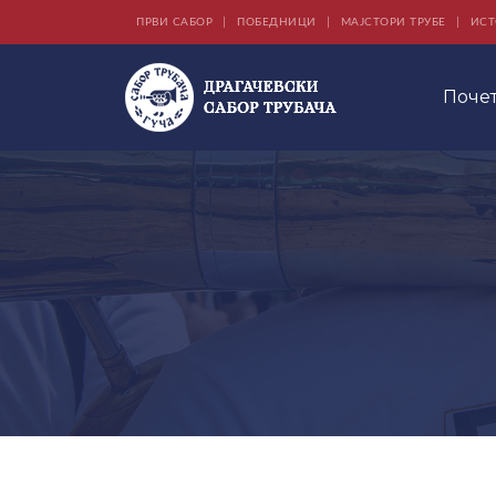
ПРВИ САБОР
ПОБЕДНИЦИ
МАЈСТОРИ ТРУБЕ
ИСТ
Поче