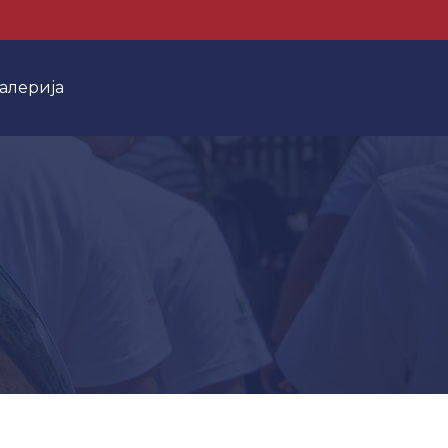
алерија