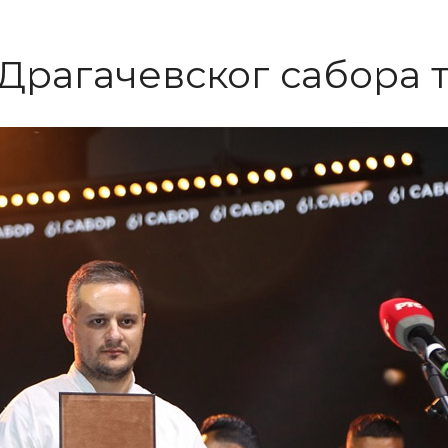
Драгачевског сабора 