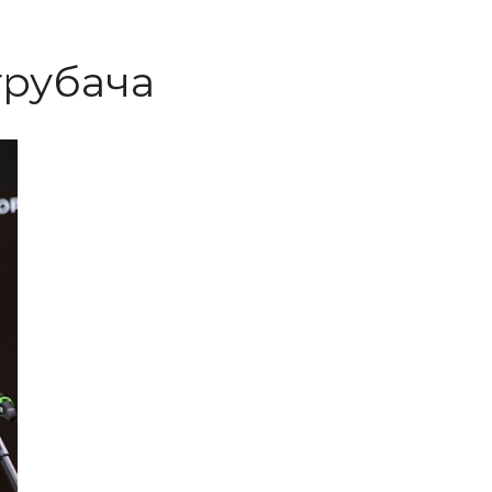
трубача